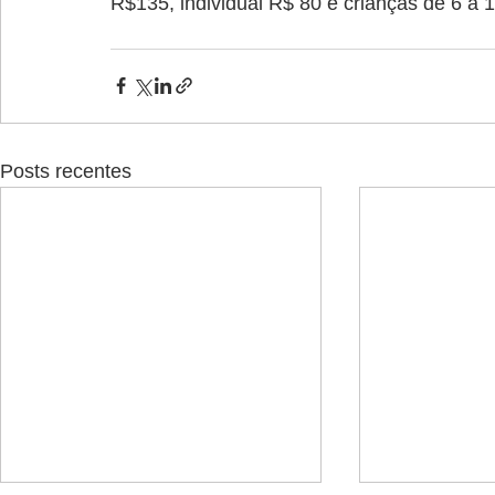
R$135, individual R$ 80 e crianças de 6 a 
Posts recentes