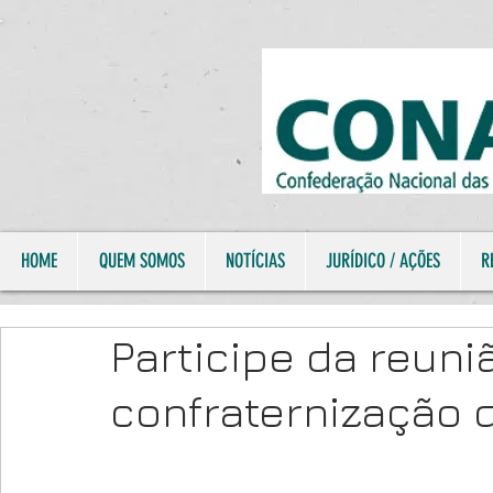
HOME
QUEM SOMOS
NOTÍCIAS
JURÍDICO / AÇÕES
R
Participe da reuni
confraternização d