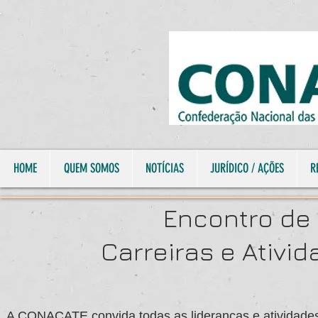
HOME
QUEM SOMOS
NOTÍCIAS
JURÍDICO / AÇÕES
R
Encontro de
Carreiras e Ativi
A CONACATE convida todas as lideranças e atividades d