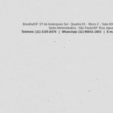
Brasília/DF: ST de Autarquias Sul - Quadra 03 - Bloco C - Sala 6
Sede Administrativo - São Paulo/SP: Rua Japurá
Telefone: (11) 3105-8476 | WhatsApp: (11) 96641-1803 | E-ma