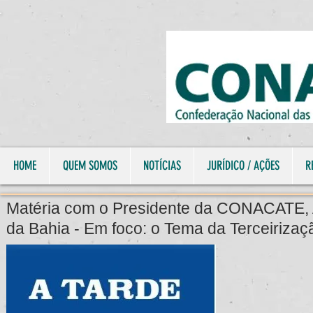
HOME
QUEM SOMOS
NOTÍCIAS
JURÍDICO / AÇÕES
R
Matéria com o Presidente da CONACATE, A
da Bahia -
Em foco: o Tema da Terceirizaç