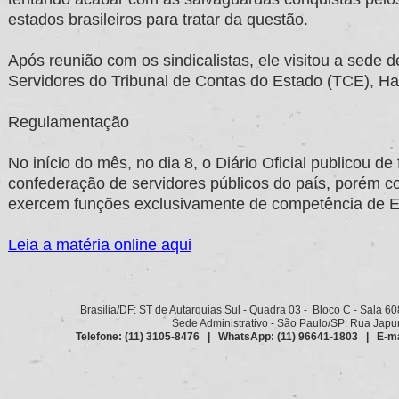
estados brasileiros para tratar da questão.
Após reunião com os sindicalistas, ele visitou a sed
Servidores do Tribunal de Contas do Estado (TCE), Ha
Regulamentação
No início do mês, no dia 8, o Diário Oficial publicou de
confederação de servidores públicos do país, porém c
exercem funções exclusivamente de competência de Es
Leia a matéria online aqui
Brasília/DF: ST de Autarquias Sul - Quadra 03 - Bloco C - Sala 6
Sede Administrativo - São Paulo/SP: Rua Japurá
Telefone: (11) 3105-8476 | WhatsApp: (11) 96641-1803 | E-ma