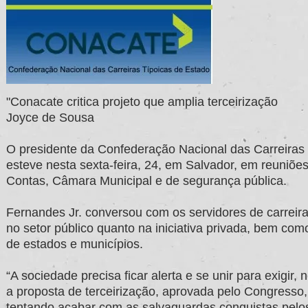
"Conacate critica projeto que amplia terceirização
Joyce de Sousa
O presidente da Confederação Nacional das Carreiras 
esteve nesta sexta-feira, 24, em Salvador, em reuniões
Contas, Câmara Municipal e de segurança pública.
Fernandes Jr. conversou com os servidores de carreira 
no setor público quanto na iniciativa privada, bem co
de estados e municípios.
“A sociedade precisa ficar alerta e se unir para exigi
a proposta de terceirização, aprovada pelo Congresso,
tentando acabar com as salvaguardas conquistas pelos