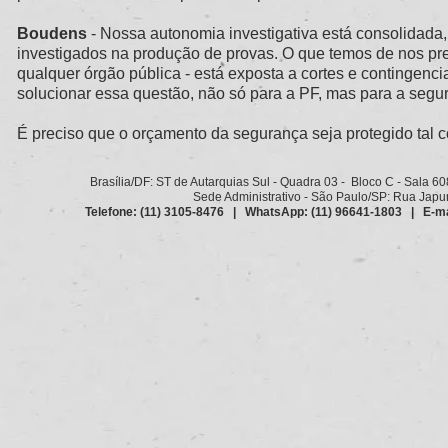
Boudens
- Nossa autonomia investigativa está consolidada
investigados na produção de provas. O que temos de nos pre
qualquer órgão pública - está exposta a cortes e contingenc
solucionar essa questão, não só para a PF, mas para a segur
É preciso que o orçamento da segurança seja protegido tal
Brasília/DF: ST de Autarquias Sul - Quadra 03 - Bloco C - Sala 6
Sede Administrativo - São Paulo/SP: Rua Japurá
Telefone: (11) 3105-8476 | WhatsApp: (11) 96641-1803 | E-ma