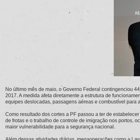
No último mês de maio, o Governo Federal contingenciou 44%
2017. A medida afeta diretamente a estrutura de funcionamento
equipes deslocadas, passagens aéreas e combustível para as
Como resultado dos cortes a PF passou a ter de estabelecer 
de frotas e o trabalho de controle de imigração nos portos,
maior vulnerabilidade para a segurança nacional.
Além dessas atividades diárias, megaoperações como a Lava-