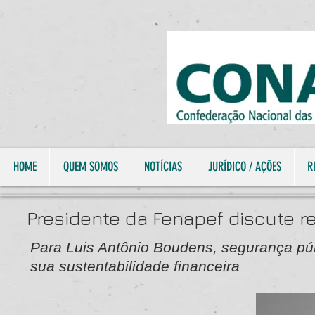
HOME
QUEM SOMOS
NOTÍCIAS
JURÍDICO / AÇÕES
R
Presidente da Fenapef discute r
Para Luis Antônio Boudens, segurança públ
sua sustentabilidade financeira