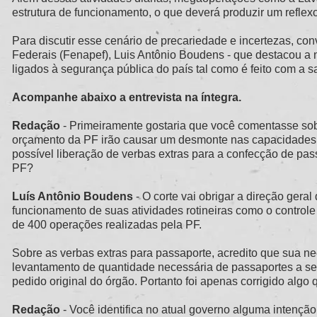
estrutura de funcionamento, o que deverá produzir um reflex
Para discutir esse cenário de precariedade e incertezas, c
Federais (Fenapef), Luis Antônio Boudens - que destacou a 
ligados à segurança pública do país tal como é feito com a 
Acompanhe abaixo a entrevista na íntegra.
Redação
- Primeiramente gostaria que você comentasse sobr
orçamento da PF irão causar um desmonte nas capacidades da
possível liberação de verbas extras para a confecção de pa
PF?
Luís Antônio Boudens
- O corte vai obrigar a direção geral
funcionamento de suas atividades rotineiras como o controle 
de 400 operações realizadas pela PF.
Sobre as verbas extras para passaporte, acredito que sua n
levantamento de quantidade necessária de passaportes a ser
pedido original do órgão. Portanto foi apenas corrigido algo qu
Redação
- Você identifica no atual governo alguma intenção