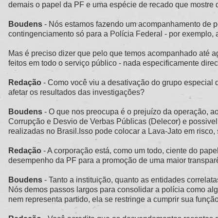
demais o papel da PF e uma espécie de recado que mostre 
Boudens
- Nós estamos fazendo um acompanhamento de pert
contingenciamento só para a Polícia Federal - por exemplo, 
Mas é preciso dizer que pelo que temos acompanhado até a
feitos em todo o serviço público - nada especificamente dire
Redação
- Como você viu a desativação do grupo especial d
afetar os resultados das investigações?
Boudens
- O que nos preocupa é o prejuízo da operação, a
Corrupção e Desvio de Verbas Públicas (Delecor) e possivel
realizadas no Brasil.Isso pode colocar a Lava-Jato em risco
Redação
- A corporação está, como um todo, ciente do pape
desempenho da PF para a promoção de uma maior transparênc
Boudens
- Tanto a instituição, quanto as entidades correlat
Nós demos passos largos para consolidar a polícia como alg
nem representa partido, ela se restringe a cumprir sua função