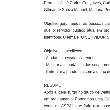
Perrucci, José Carlos Gonçalves, Carl
Gilmar de Souza Manoel, Mariana Perei
Objetivo geral: ajudar as pessoas c
que o servidor público atua em pr
filantropia. O lema é “O SERVIDO
Objetivos específicos:
- Ajudar as pessoas carentes;
- Mostrar a importância dos servidore
- Enfrentar a pandemia com a união d
RESUMO
Após a ideia surgir no grupo de Wat
um regulamento. Formamos uma Coor
conta da ASPAL que faria o repasse