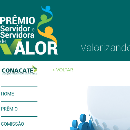
Valorizando
< VOLTAR
HOME
PRÊMIO
COMISSÃO