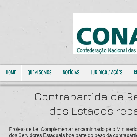
HOME
QUEM SOMOS
NOTÍCIAS
JURÍDICO / AÇÕES
R
Contrapartida de R
dos Estados reca
Projeto de Lei Complementar, encaminhado pelo Ministério
dos Servidores Estaduais boa parte do peso da contraparti