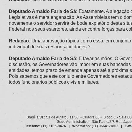
Deputado Arnaldo Faria de Sá:
Exatamente. A alegação 
Legislativas é mera enganação. As Assembleias tem o dom
novamente o servidor servirá de bode expiatório desta si
Federal nos seus estertores, ainda encontre forças para col
Redação:
Uma aprovação rápida como essa, em conjunto 
individual de suas responsabilidades ?
Deputado Arnaldo Faria de Sá:
É lavar as mãos. O Gover
discussão, os Governadores vão impor em suas bancadas e 
entidades, temos prazo de emenda apenas até a próxima sem
Pois sabemos que este conluio entre Governadores estadu
todos funcionários públicos civis e miliares.
Brasília/DF: ST de Autarquias Sul - Quadra 03 - Bloco C - Sala 6
Sede Administrativo - São Paulo/SP: Rua Japurá
Telefone: (11) 3105-8476 | WhatsApp: (11) 96641-1803 | E-ma