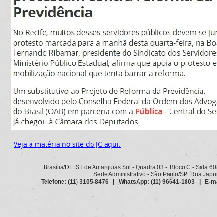
Veja a matéria no site do JC aqui.
Brasília/DF: ST de Autarquias Sul - Quadra 03 - Bloco C - Sala 6
Sede Administrativo - São Paulo/SP: Rua Japurá
Telefone: (11) 3105-8476 | WhatsApp: (11) 96641-1803 | E-ma