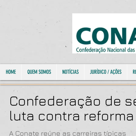
HOME
QUEM SOMOS
NOTÍCIAS
JURÍDICO / AÇÕES
R
Confederação de se
luta contra reforma
A Conate reúne as carreiras típicas