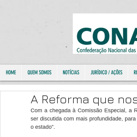
HOME
QUEM SOMOS
NOTÍCIAS
JURÍDICO / AÇÕES
R
A Reforma que no
Com a chegada à Comissão Especial, a Re
ser discutida com mais profundidade, par
o estado”.