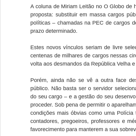
A coluna de Miriam Leitão no O Globo de h
proposta: substituir em massa cargos públ
políticas – chamadas na PEC de cargos de
prazo determinado.
Estes novos vínculos seriam de livre sel
centenas de milhares de cargos nessas ci
volta aos desmandos da República Velha e 
Porém, ainda não se vê a outra face des
público. Não basta ser o servidor selecio
do seu cargo – e a gestão do seu desenv
proceder. Sob pena de permitir o aparelha
condições mais óbvias como uma Polícia to
contadores, pregoeiros, professores e méd
favorecimento para manterem a sua sobreviv