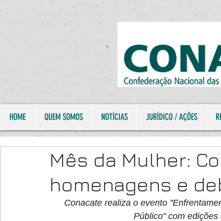
HOME
QUEM SOMOS
NOTÍCIAS
JURÍDICO / AÇÕES
R
Mês da Mulher: C
homenagens e deb
Conacate realiza o evento "Enfrentame
Público" com edições