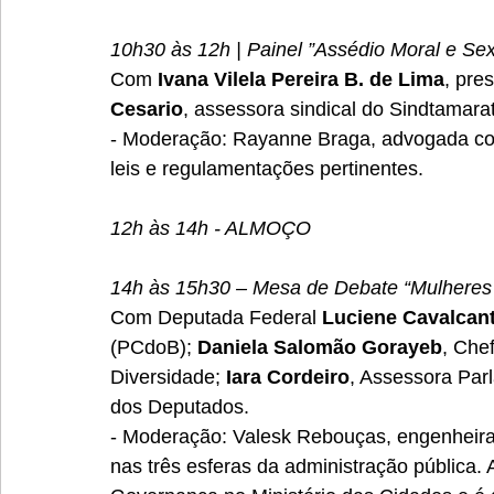
10h30 às 12h | Painel ”Assédio Moral e Sex
Com 
Ivana Vilela Pereira B. de Lima
, pre
Cesario
, assessora sindical do Sindtamara
- Moderação: Rayanne Braga, advogada com 
leis e regulamentações pertinentes.
12h às 14h - ALMOÇO
14h às 15h30 – Mesa de Debate “Mulheres n
Com Deputada Federal 
Luciene Cavalcan
(PCdoB); 
Daniela Salomão Gorayeb
, Che
Diversidade; 
Iara Cordeiro
, Assessora Par
dos Deputados.
- Moderação: 
Valesk Rebouças, engenheira 
nas três esferas da administração pública