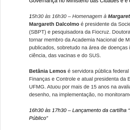
Governança no Ministério das Cidades e é d
1
5h30 às 16h30 – Homenagem à 
Margaret
Margareth Dalcolmo
 é presidente da Soci
(SBPT) e pesquisadora da Fiocruz. Doutora
tornar membro da Academia Nacional de Med
publicados, sobretudo na área de doenças i
ciência, das vacinas e do SUS.
Betânia Lemos
 é servidora pública federal
Finanças e Controle e atual presidenta da
UFMG. Atuou por mais de 15 anos na avalia
desenho, na implementação, no monitoramen
16h30 às 17h30 – Lançamento da cartilha 
Público”