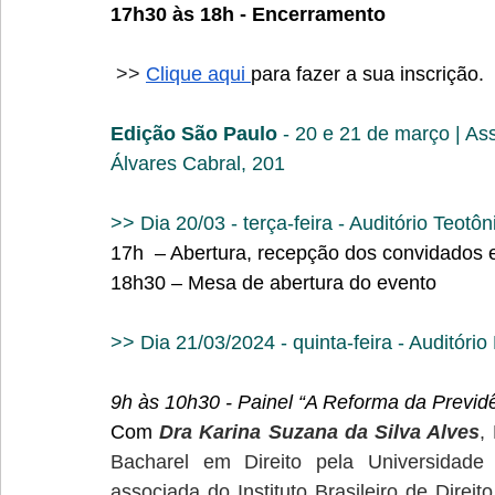
17h30 às 18h - Encerramento
 >> 
Clique aqui 
para fazer a sua inscrição.
Edição São Paulo
 - 20 e 21 de março | As
Álvares Cabral, 201 
>> Dia 20/03 - terça-feira 
- Auditório Teotôn
17h  – Abertura, recepção dos convidados
18h30 – Mesa de abertura do evento
>> Dia 21/03/2024 - quinta-feira - Auditório 
9h às 10h30 - Painel “A Reforma da Previd
Com 
Dra Karina Suzana da Silva Alves
,
Bacharel em Direito pela Universidad
associada do Instituto Brasileiro de Direito