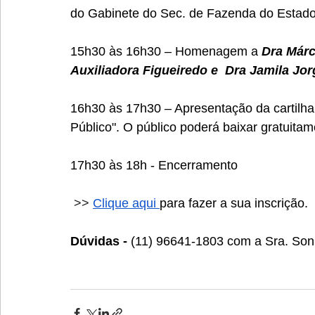
do Gabinete do Sec. de Fazenda do Estado
15h30 às 16h30 – Homenagem a 
Dra Márc
Auxiliadora Figueiredo e  Dra Jamila Jor
16h30 às 17h30 – Apresentação da cartilh
Público". O público poderá baixar gratuitam
17h30 às 18h - Encerramento
 >> 
Clique aqui 
para fazer a sua inscrição.
Dúvidas - 
(11) 96641-1803 com a Sra. Son