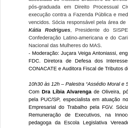
pós-graduada em Direito Processual Ci
execução contra a Fazenda Pública e medid
Kátia Rodrigues
, Presidente do SISPE
Confederação Latino-americana e do Cari
Nacional das Mulheres do MAS.
- Moderação: 
Juçara Veiga Antoniassi, eng
FDC. Diretora de Defesa dos Interesses
CONACATE e Auditora Fiscal de Tributos d
10h30 às 12h – Palestra “Assédio Moral e 
Com 
Dra Líbia Alvarenga
 de Oliveira, p
pela PUC/SP, especialista em atuação no
Empresarial do Trabalho pela FGV. Sócia 
Remuneração de Executivos, na Inno
pedagoga da Escola Legislativa Veread