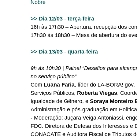
Nobre
>> Dia 12/03 - terça-feira 
16h às 17h30 – Abertura, recepção dos co
17h30 às 18h30 – Mesa de abertura do eve
>> Dia 13/03 - quarta-feira 
9h às 10h30 | Painel “Desafios para alcanç
no serviço público”
Com 
Luana Faria
, líder do LA-BORA! gov,
Serviços Públicos; 
Roberta Viegas
, Coord
Igualdade de Gênero, e 
Soraya Monteiro 
Administração e pós-graduação em Polític
- Moderação: Juçara Veiga Antoniassi, eng
FDC. Diretora de Defesa dos Interesses e D
CONACATE e Auditora Fiscal de Tributos d