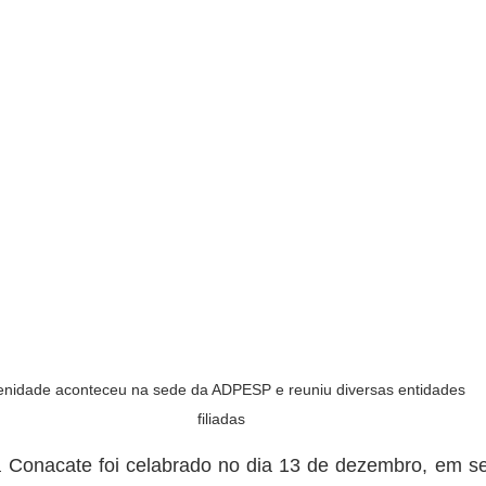
enidade aconteceu na sede da ADPESP e reuniu diversas entidades 
filiadas
a Conacate foi celabrado no dia 13 de dezembro, em se