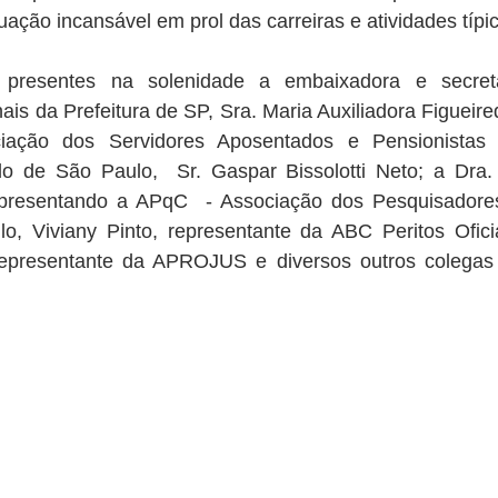
ação incansável em prol das carreiras e atividades típi
presentes na solenidade a embaixadora e secretár
ais da Prefeitura de SP, Sra. Maria Auxiliadora Figueired
ação dos Servidores Aposentados e Pensionistas 
do de São Paulo,  Sr. Gaspar Bissolotti Neto; a Dra. 
resentando a APqC  - Associação dos Pesquisadores 
, Viviany Pinto, representante da ABC Peritos Oficia
epresentante da APROJUS e diversos outros colegas d