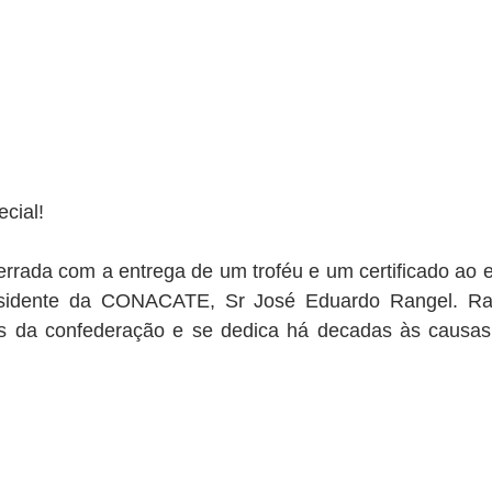
cial!
errada com a entrega de um troféu e um certificado ao e
sidente da CONACATE, Sr José Eduardo Rangel. Ra
 da confederação e se dedica há decadas às causas 