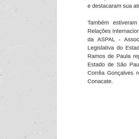
e destacaram sua atu
Também estiveram 
Relações Internacion
da ASPAL - Associ
Legislativa do Esta
Ramos de Paula rep
Estado de São Paulo
Corrêa Gonçalves r
Conacate.