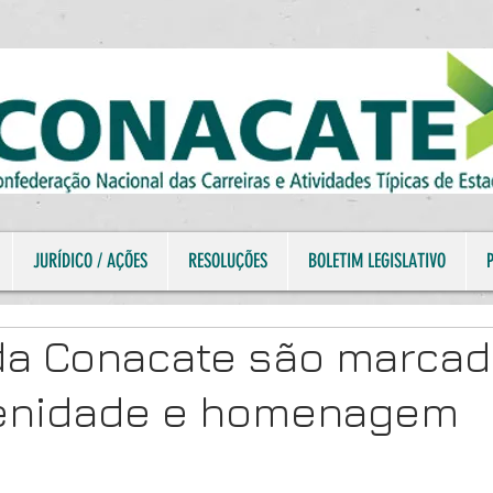
JURÍDICO / AÇÕES
RESOLUÇÕES
BOLETIM LEGISLATIVO
da Conacate são marca
enidade e homenagem