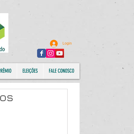
Login
PRÊMIO
ELEIÇÕES
FALE CONOSCO
dos