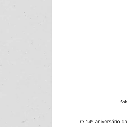
Sol
O 14º aniversário d