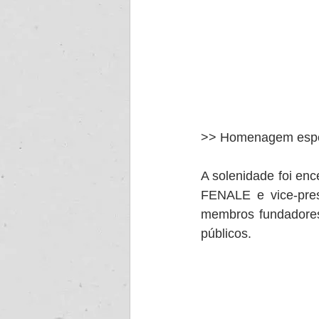
>> Homenagem espe
A solenidade foi enc
FENALE e vice-pre
membros fundadores
públicos.