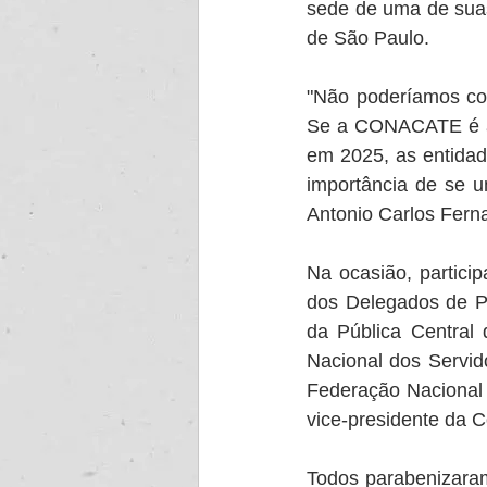
sede de uma de suas
de São Paulo.
"Não poderíamos com
Se a CONACATE é a c
em 2025, as entidad
importância de se u
Antonio Carlos Fern
Na ocasião, partici
dos Delegados de Po
da Pública Central
Nacional dos Servido
Federação Nacional 
vice-presidente da 
Todos parabenizaram