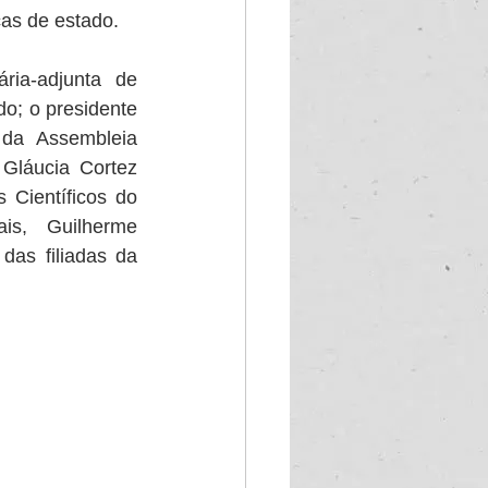
cas de estado.
ia-adjunta de 
o; o presidente 
da Assembleia 
Gláucia Cortez 
Científicos do 
is,  Guilherme 
as filiadas da 